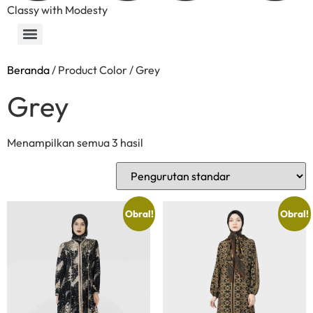
Classy with Modesty
Beranda
/ Product Color / Grey
Grey
Menampilkan semua 3 hasil
Obral!
Obral!