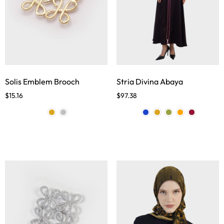
Solis Emblem Brooch
Stria Divina Abaya
$
15.16
$
97.38