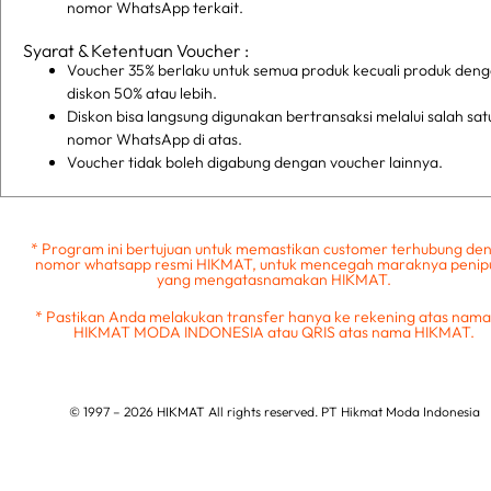
nomor WhatsApp terkait.
Syarat & Ketentuan Voucher :
Voucher 35% berlaku untuk semua produk kecuali produk den
diskon 50% atau lebih.
Diskon bisa langsung digunakan bertransaksi melalui salah sat
nomor WhatsApp di atas.
Voucher tidak boleh digabung dengan voucher lainnya.
* Program ini bertujuan untuk memastikan customer terhubung de
nomor whatsapp resmi HIKMAT, untuk mencegah maraknya penip
yang mengatasnamakan HIKMAT.
* Pastikan Anda melakukan transfer hanya ke rekening atas nam
HIKMAT MODA INDONESIA atau QRIS atas nama HIKMAT.
© 1997 – 2026 HIKMAT All rights reserved. PT Hikmat Moda Indonesia