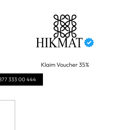
Klaim Voucher 35%
877 333 00 444
n