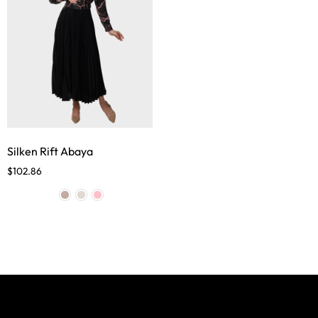
Silken Rift Abaya
$
102.86