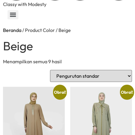
Classy with Modesty
Beranda
/ Product Color / Beige
Beige
Menampilkan semua 9 hasil
Obral!
Obral!