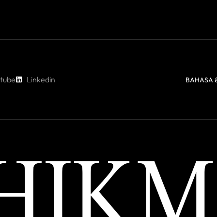
tube
Linkedin
BAHASA &