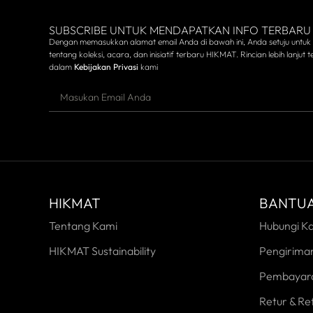
SUBSCRIBE UNTUK MENDAPATKAN INFO TERBARU
Dengan memasukkan alamat email Anda di bawah ini, Anda setuju untuk
tentang koleksi, acara, dan inisiatif terbaru HIKMAT. Rincian lebih lanjut te
dalam
Kebijakan Privasi
kami
HIKMAT
BANTU
Tentang Kami
Hubungi K
HIKMAT Sustainability
Pengirima
Pembayar
Retur & Re