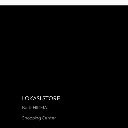
LOKASI STORE
Butik HIKMAT
Shopping Center