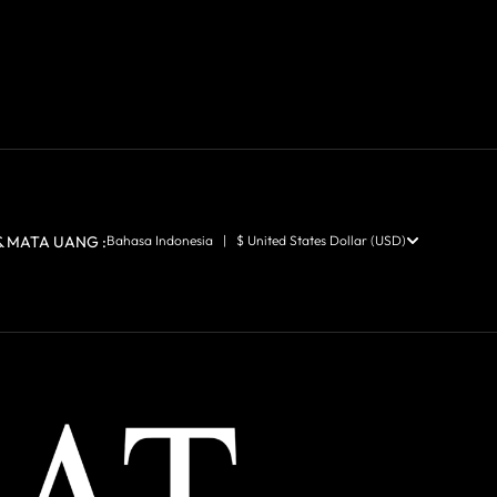
 MATA UANG :
Bahasa Indonesia | $ United States Dollar (USD)