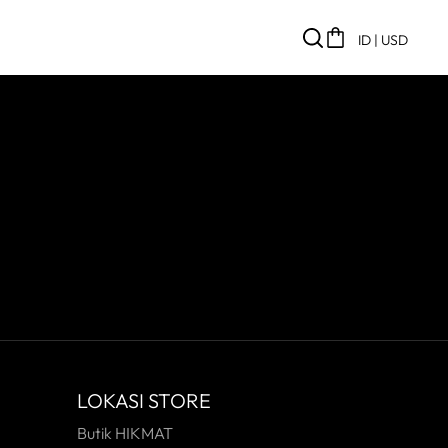
ID | USD
LOKASI STORE
Butik HIKMAT