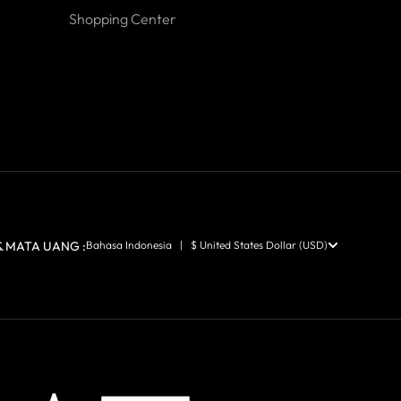
Shopping Center
 MATA UANG :
Bahasa Indonesia | $ United States Dollar (USD)