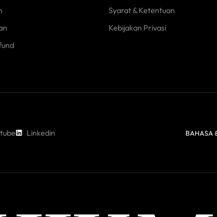
n
Syarat & Ketentuan
an
Kebijakan Privasi
fund
tube
Linkedin
BAHASA &