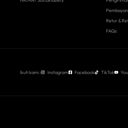
Pembayar
Retur & Re
FAQs
Ikuti kami :
Instagram
Facebook
TikTok
You