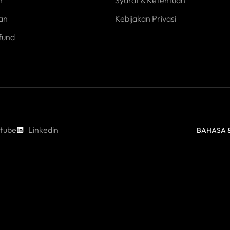
an
Kebijakan Privasi
fund
tube
Linkedin
BAHASA &